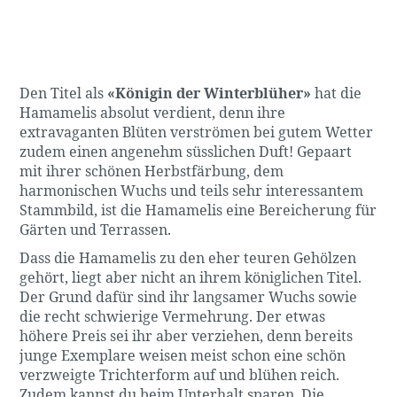
Den Titel als
«Königin der Winterblüher»
hat die
Hamamelis absolut verdient, denn ihre
extravaganten Blüten verströmen bei gutem Wetter
zudem einen angenehm süsslichen Duft! Gepaart
mit ihrer schönen Herbstfärbung, dem
harmonischen Wuchs und teils sehr interessantem
Stammbild, ist die Hamamelis eine Bereicherung für
Gärten und Terrassen.
Dass die Hamamelis zu den eher teuren Gehölzen
gehört, liegt aber nicht an ihrem königlichen Titel.
Der Grund dafür sind ihr langsamer Wuchs sowie
die recht schwierige Vermehrung. Der etwas
höhere Preis sei ihr aber verziehen, denn bereits
junge Exemplare weisen meist schon eine schön
verzweigte Trichterform auf und blühen reich.
Zudem kannst du beim Unterhalt sparen. Die