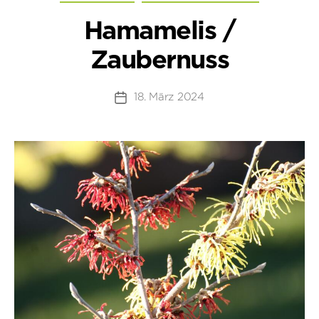
Hamamelis /
Zaubernuss
18. März 2024
Beitragsdatum