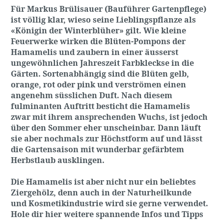
Für Markus Brülisauer (Bauführer Gartenpflege)
ist völlig klar, wieso seine Lieblingspflanze als
«Königin der Winterblüher» gilt.
Wie kleine
Feuerwerke wirken die Blüten-Pompons der
Hamamelis und zaubern in einer äusserst
ungewöhnlichen Jahreszeit Farbkleckse in die
Gärten.
Sortenabhängig sind die Blüten gelb,
orange, rot oder pink und verströmen einen
angenehm süsslichen Duft.
Nach diesem
fulminanten Auftritt besticht die Hamamelis
zwar mit ihrem ansprechenden Wuchs, ist jedoch
über den Sommer eher unscheinbar. Dann läuft
sie aber nochmals zur Höchstform auf und lässt
die Gartensaison mit wunderbar gefärbtem
Herbstlaub ausklingen.
Die Hamamelis ist aber nicht nur ein beliebtes
Ziergehölz, denn auch in der Naturheilkunde
und Kosmetikindustrie wird sie gerne verwendet.
Hole dir hier weitere spannende Infos und Tipps