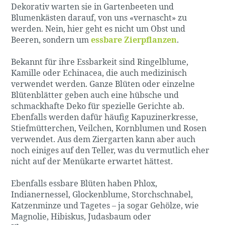
Dekorativ warten sie in Gartenbeeten und
Blumenkästen darauf, von uns «vernascht» zu
werden. Nein, hier geht es nicht um Obst und
Beeren, sondern um
essbare Zierpflanzen
.
Bekannt für ihre Essbarkeit sind Ringelblume,
Kamille oder Echinacea, die auch medizinisch
verwendet werden. Ganze Blüten oder einzelne
Blütenblätter geben auch eine hübsche und
schmackhafte Deko für spezielle Gerichte ab.
Ebenfalls werden dafür häufig Kapuzinerkresse,
Stiefmütterchen, Veilchen, Kornblumen und Rosen
verwendet. Aus dem Ziergarten kann aber auch
noch einiges auf den Teller, was du vermutlich eher
nicht auf der Menükarte erwartet hättest.
Ebenfalls essbare Blüten haben Phlox,
Indianernessel, Glockenblume, Storchschnabel,
Katzenminze und Tagetes – ja sogar Gehölze, wie
Magnolie, Hibiskus, Judasbaum oder