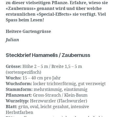
zu dieser vielseitigen Pflanze. Erfahre, wieso sie
«Zaubernuss» genannt wird und über welche
erstaunlichen «Special-Effects» sie verfügt. Viel
Spass beim Lesen!
Heitere Gartengrüsse
Julian
Steckbrief Hamamelis / Zaubernuss
Grösse:
Höhe 2 – 5 m / Breite 1,5 – 5 m
(sortenspezifisch)
Wuchs:
15 – 40 cm pro Jahr
Wuchsform:
locker trichterförmig, gut verzweigt
Stammform:
mehrstämmig, einstämmig
Pflanzenart:
Gross-Strauch / Klein-Baum
Wurzeltyp:
Herzwurzler (Flachwurzler)
Blatt:
grün, oval, leicht gezahnt, intensive
Herbstfarben