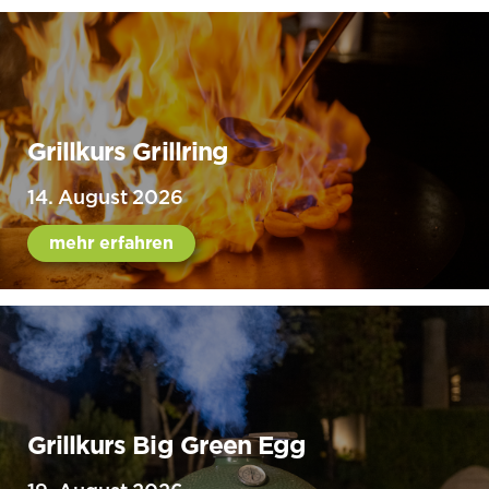
Grillkurs Grillring
14. August 2026
mehr erfahren
Grillkurs Big Green Egg