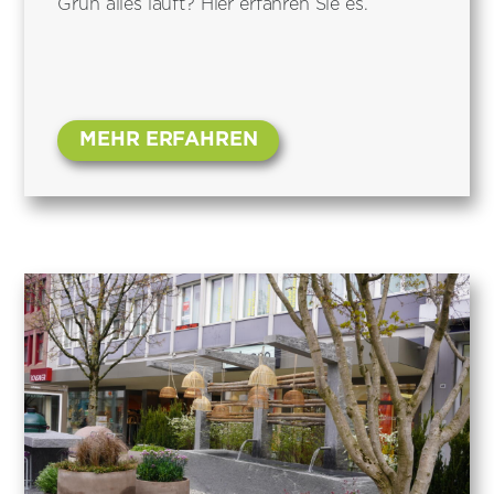
Grün alles läuft? Hier erfahren Sie es.
MEHR ERFAHREN