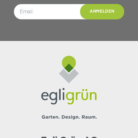
Please leave this field empty.