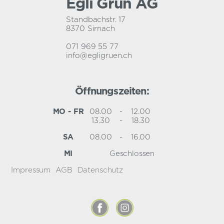
Egli Grün AG
Standbachstr. 17
8370 Sirnach
071 969 55 77
info@egligruen.ch
Öffnungszeiten:
MO - FR
08.00
-
12.00
13.30
-
18.30
SA
08.00
-
16.00
MI
Geschlossen
Impressum
AGB
Datenschutz