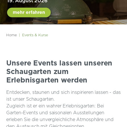
19. August 2026
mehr erfahren
Home
| Events & Kurse
Unsere Events lassen unseren
Schaugarten zum
Erlebnisgarten werden
Entdecken, staunen und sich inspirieren lassen - das
ist unser Schaugarten.
Zugleich ist er ein wahrer Erlebnisgarten: Bei
Garten-Events und saisonalen Ausstellungen
erleben Sie die unvergleichliche Atmosphäre und
den Austausch mit Gleichgesinnten.