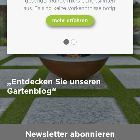
geselliger Runde mit Gleichgesinnten
aus. Es sind keine Vorkenntnisse nötig.
mehr erfahren
„Entdecken Sie unseren
Gartenblog“
Newsletter abonnieren