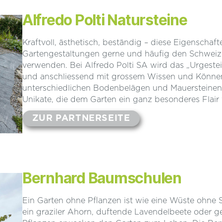
Alfredo Polti Natursteine
Kraftvoll, ästhetisch, beständig – diese Eigenschaft
Gartengestaltungen gerne und häufig den Schweiz
verwenden. Bei Alfredo Polti SA wird das „Urgeste
und anschliessend mit grossem Wissen und Können 
unterschiedlichen Bodenbelägen und Mauersteinen 
Unikate, die dem Garten ein ganz besonderes Flair 
ZUR PARTNERSEITE
Bernhard Baumschulen
Ein Garten ohne Pflanzen ist wie eine Wüste ohne S
ein graziler Ahorn, duftende Lavendelbeete oder g