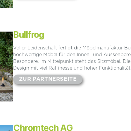
Bullfrog
Voller Leidenschaft fertigt die Möbelmanufaktur Bu
hochwertige Möbel für den Innen- und Aussenberei
Besondere. Im Mittelpunkt steht das Sitzmöbel. Die 
Design mit viel Raffinesse und hoher Funktionalität
ZUR PARTNERSEITE
Chromtech AG