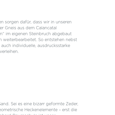
en sorgen dafür, dass wir in unseren
er Gneis aus dem Calancatal
in“ im eigenen Steinbruch abgebaut
weiterbearbeitet. So entstehen nebst
auch individuelle, ausdrucksstarke
verleihen.
and. Sei es eine bizarr geformte Zeder,
eometrische Heckenelemente – erst die