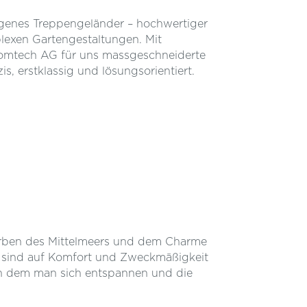
genes Treppengeländer – hochwertiger
plexen Gartengestaltungen. Mit
romtech AG für uns massgeschneiderte
s, erstklassig und lösungsorientiert.
arben des Mittelmeers und dem Charme
el sind auf Komfort und Zweckmäßigkeit
in dem man sich entspannen und die