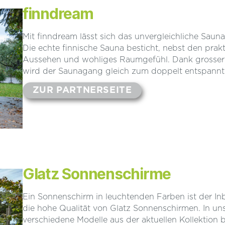
finndream
Mit finndream lässt sich das unvergleichliche Sau
Die echte finnische Sauna besticht, nebst den prak
Aussehen und wohliges Raumgefühl. Dank grosser F
wird der Saunagang gleich zum doppelt entspannt
ZUR PARTNERSEITE
Glatz Sonnenschirme
Ein Sonnenschirm in leuchtenden Farben ist der In
die hohe Qualität von Glatz Sonnenschirmen. In u
verschiedene Modelle aus der aktuellen Kollektion 