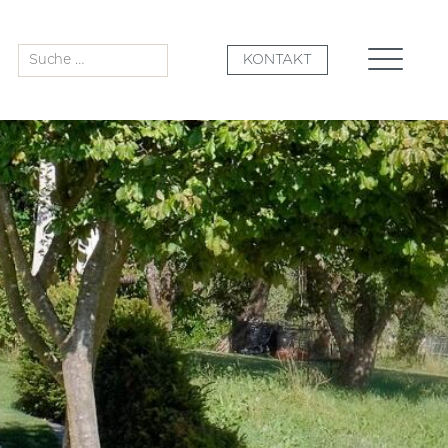
Suche
KONTAKT
nach: