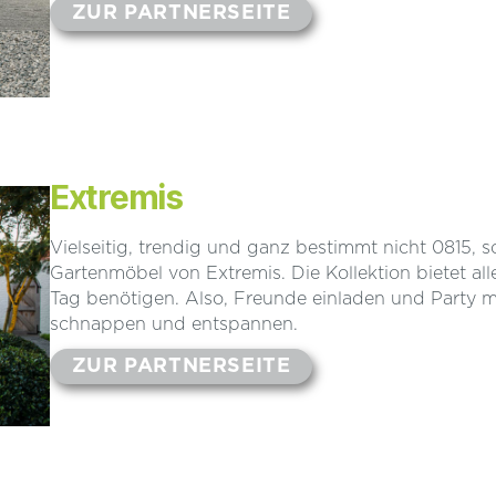
ZUR PARTNERSEITE
Extremis
Vielseitig, trendig und ganz bestimmt nicht 0815, so
Gartenmöbel von Extremis. Die Kollektion bietet a
Tag benötigen. Also, Freunde einladen und Party
schnappen und entspannen.
ZUR PARTNERSEITE