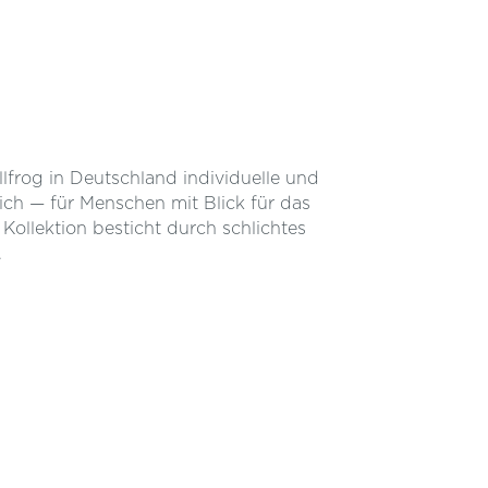
llfrog in Deutschland individuelle und
ch — für Menschen mit Blick für das
Kollektion besticht durch schlichtes
.