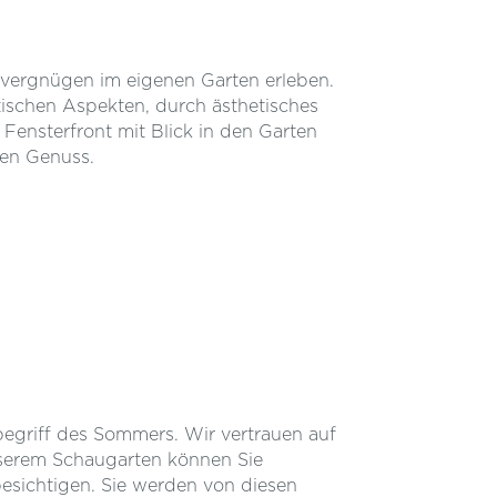
navergnügen im eigenen Garten erleben.
tischen Aspekten, durch ästhetisches
ensterfront mit Blick in den Garten
en Genuss.
begriff des Sommers. Wir vertrauen auf
nserem Schaugarten können Sie
besichtigen. Sie werden von diesen