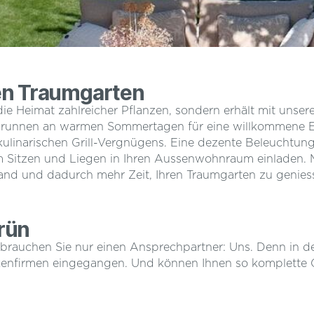
ren Traumgarten
r die Heimat zahlreicher Pflanzen, sondern erhält mit uns
 Brunnen an warmen Sommertagen für eine willkommene E
linarischen Grill-Vergnügens. Eine dezente Beleuchtung 
 Sitzen und Liegen in Ihren Aussenwohnraum einladen. 
and und dadurch mehr Zeit, Ihren Traumgarten zu genies
rün
 brauchen Sie nur einen Ansprechpartner: Uns. Denn in de
kenfirmen eingegangen. Und können Ihnen so komplette G