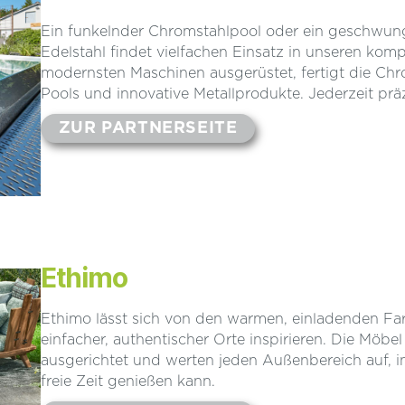
Ein funkelnder Chromstahlpool oder ein geschwun
Edelstahl findet vielfachen Einsatz in unseren kom
modernsten Maschinen ausgerüstet, fertigt die Ch
Pools und innovative Metallprodukte. Jederzeit präzi
ZUR PARTNERSEITE
Ethimo
Ethimo lässt sich von den warmen, einladenden F
einfacher, authentischer Orte inspirieren. Die Möb
ausgerichtet und werten jeden Außenbereich auf, 
freie Zeit genießen kann.