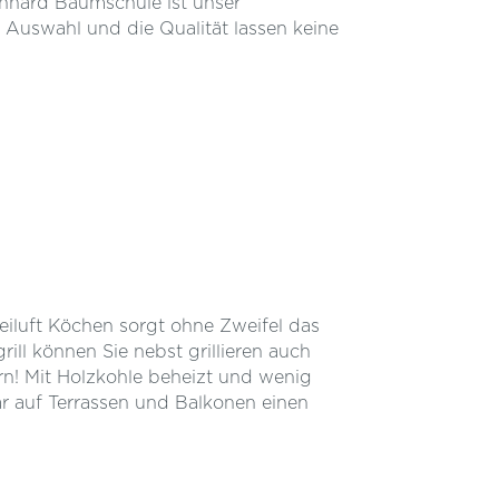
nhard Baumschule ist unser
 Auswahl und die Qualität lassen keine
reiluft Köchen sorgt ohne Zweifel das
ill können Sie nebst grillieren auch
n! Mit Holzkohle beheizt und wenig
r auf Terrassen und Balkonen einen