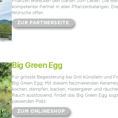
Pflanzen erwecken den Garten zum Leben. Die Ber
kompetenter Partner in allen Pflanzenbelangen. Die
Wünsche offen.
ZUR PARTNERSEITE
Big Green Egg
Für grösste Begeisterung bei Grill Künstlern und F
Big Green Egg. Mit diesem faszinierenden Keramikgr
kochen, dämpfen, backen, niedergaren und räucher
Rauch ausstossend, findet das Big Green Egg soga
passenden Platz.
ZUM ONLINESHOP