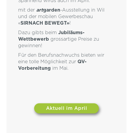
Spannend wirds auch im April:
mit der
art
garden
-Ausstellung in Wil
und der mobilen Gewerbeschau
«
SIRNACH BEWEGT»
!
Dazu gibts beim
Jubiläums-
Wettbewerb
grossartige Preise zu
gewinnen!
Für den Berufsnachwuchs bieten wir
eine tolle Möglichkeit zur
QV-
Vorbereitung
im Mai.
Aktuell im April