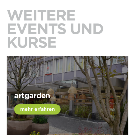
WEITERE
EVENTS UND
KURSE
artgarden
mehr erfahren