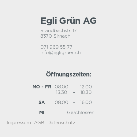
Egli Grün AG
Standbachstr. 17
8370 Sirnach
071 969 55 77
info@egligruen.ch
Öffnungszeiten:
MO - FR
08.00
-
12.00
13.30
-
18.30
SA
08.00
-
16.00
MI
Geschlossen
Impressum
AGB
Datenschutz