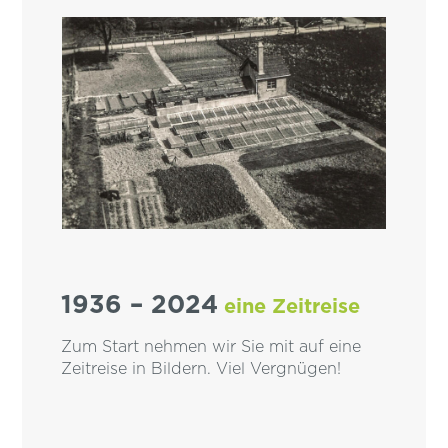
1936 – 2024
eine Zeitreise
Zum Start nehmen wir Sie mit auf eine
Zeitreise in Bildern. Viel Vergnügen!