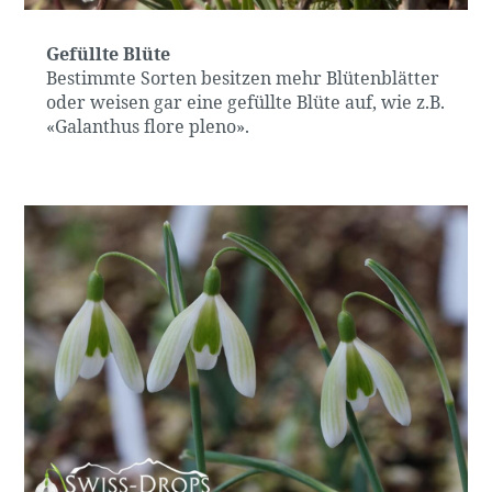
Gefüllte Blüte
Bestimmte Sorten besitzen mehr Blütenblätter
oder weisen gar eine gefüllte Blüte auf, wie z.B.
«Galanthus flore pleno».