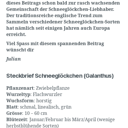
dieses Beitrags schon bald zur rasch wachsenden
Gemeinschaft der Schneeglöckchen-Liebhaber.
Der traditionsreiche englische Trend zum
Sammeln verschiedener Schneeglöckchen-Sorten
hat nämlich seit einigen Jahren auch Europa
erreicht.
Viel Spass mit diesem spannenden Beitrag
wünscht dir
Julian
Steckbrief Schneeglöckchen (Galanthus)
Pflanzenart
: Zwiebelpflanze
Wurzeltyp
: Flachwurzler
Wuchsform
: horstig
Blatt
: schmal, linealisch, grün
Grösse
: 10 – 60 cm
Blütezeit
: Januar/Februar bis März/April (wenige
herbstblühende Sorten)