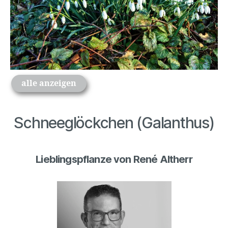
alle anzeigen
Schneeglöckchen (Galanthus)
Lieblingspflanze von René Altherr