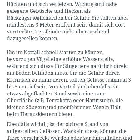
flüchten und sich verletzen. Wichtig sind nahe
gelegene Gebüsche und Hecken als
Rückzugsmöglichkeiten bei Gefahr. Sie sollten aber
mindestens 3 Meter entfernt sein, damit sich dort
versteckte Fressfeinde nicht überraschend
dazugesellen können.
Um im Notfall schnell starten zu können,
bevorzugen Vögel eine erhöhte Wasserstelle,
während sich diese für Säugetiere natürlich direkt
am Boden befinden muss. Um die Gefahr durch
Ertrinken zu minimieren, sollten Gefässe maximal 3
bis 5 cm tief sein. Von Vorteil sind ebenfalls ein
etwas abgeflachter Rand sowie eine raue
Oberfläche (z.B. Terrakotta oder Naturstein), die
kleinen Säugern und unerfahrenen Vögeln Halt
beim Herausklettern bietet.
Ebenfalls wichtig ist der sichere Stand von
aufgestellten Gefässen. Wackeln diese, können die
Tiere verschreckt werden oder gar hineinfallen und