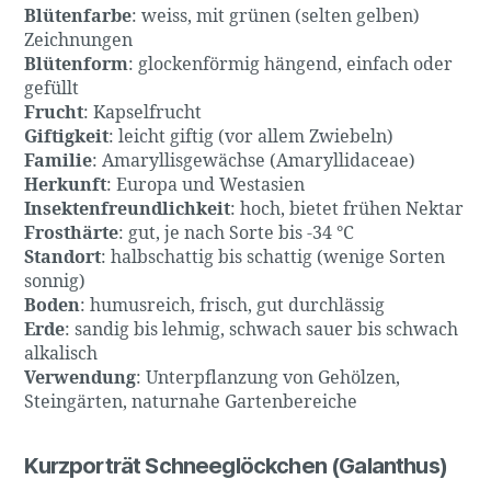
Blütenfarbe
: weiss, mit grünen (selten gelben)
Zeichnungen
Blütenform
: glockenförmig hängend, einfach oder
gefüllt
Frucht
: Kapselfrucht
Giftigkeit
: leicht giftig (vor allem Zwiebeln)
Familie
: Amaryllisgewächse (Amaryllidaceae)
Herkunft
: Europa und Westasien
Insektenfreundlichkeit
: hoch, bietet frühen Nektar
Frosthärte
: gut, je nach Sorte bis -34 °C
Standort
: halbschattig bis schattig (wenige Sorten
sonnig)
Boden
: humusreich, frisch, gut durchlässig
Erde
: sandig bis lehmig, schwach sauer bis schwach
alkalisch
Verwendung
: Unterpflanzung von Gehölzen,
Steingärten, naturnahe Gartenbereiche
Kurzporträt Schneeglöckchen (Galanthus)