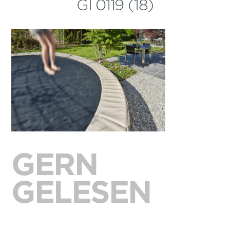
GI 0119 (18)
GERN
GELESEN