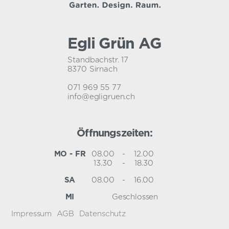
Egli Grün AG
Standbachstr. 17
8370 Sirnach
071 969 55 77
info@egligruen.ch
Öffnungszeiten:
MO - FR
08.00
-
12.00
13.30
-
18.30
SA
08.00
-
16.00
MI
Geschlossen
Impressum
AGB
Datenschutz