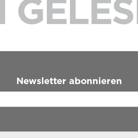
 GELES
Newsletter abonnieren
Please leave this field empty.