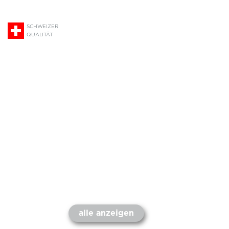
SCHWEIZER
QUALITÄT
alle anzeigen