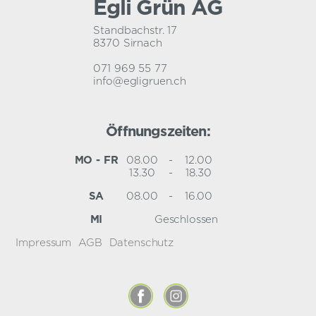
Egli Grün AG
Standbachstr. 17
8370 Sirnach
071 969 55 77
info@egligruen.ch
Öffnungszeiten:
MO - FR
08.00
-
12.00
13.30
-
18.30
SA
08.00
-
16.00
MI
Geschlossen
Impressum
AGB
Datenschutz