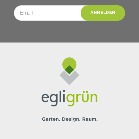
Please leave this field empty.