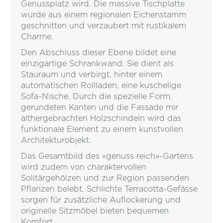
Genussplatz wird. Die massive Tischplatte
wurde aus einem regionalen Eichenstamm
geschnitten und verzaubert mit rustikalem
Charme.
Den Abschluss dieser Ebene bildet eine
einzigartige Schrankwand. Sie dient als
Stauraum und verbirgt, hinter einem
automatischen Rollladen, eine kuschelige
Sofa-Nische. Durch die spezielle Form,
gerundeten Kanten und die Fassade mir
althergebrachten Holzschindeln wird das
funktionale Element zu einem kunstvollen
Architekturobjekt.
Das Gesamtbild des «genuss reich»-Gartens
wird zudem von charaktervollen
Solitärgehölzen und zur Region passenden
Pflanzen belebt. Schlichte Terracotta-Gefässe
sorgen für zusätzliche Auflockerung und
originelle Sitzmöbel bieten bequemen
Komfort.