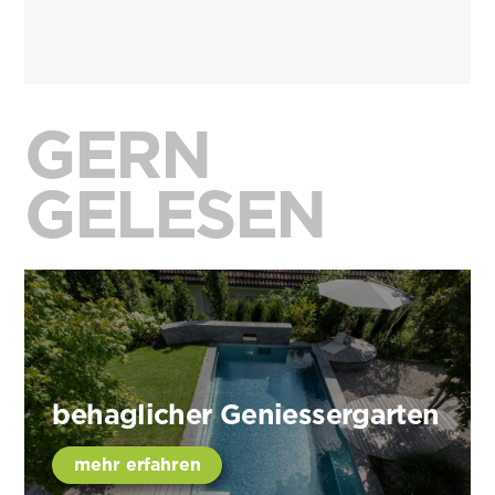
GERN
GELESEN
behaglicher Geniessergarten
mehr erfahren