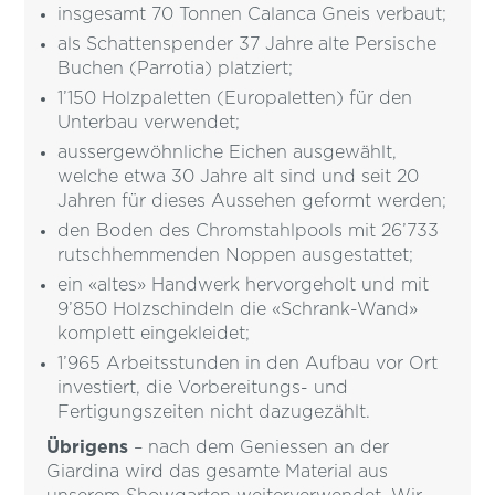
insgesamt 70 Tonnen Calanca Gneis verbaut;
als Schattenspender 37 Jahre alte Persische
Buchen (Parrotia) platziert;
1’150 Holzpaletten (Europaletten) für den
Unterbau verwendet;
aussergewöhnliche Eichen ausgewählt,
welche etwa 30 Jahre alt sind und seit 20
Jahren für dieses Aussehen geformt werden;
den Boden des Chromstahlpools mit 26’733
rutschhemmenden Noppen ausgestattet;
ein «altes» Handwerk hervorgeholt und mit
9’850 Holzschindeln die «Schrank-Wand»
komplett eingekleidet;
1’965 Arbeitsstunden in den Aufbau vor Ort
investiert, die Vorbereitungs- und
Fertigungszeiten nicht dazugezählt.
Übrigens
– nach dem Geniessen an der
Giardina wird das gesamte Material aus