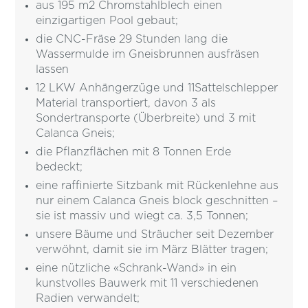
aus 195 m2 Chromstahlblech einen
einzigartigen Pool gebaut;
die CNC-Fräse 29 Stunden lang die
Wassermulde im Gneisbrunnen ausfräsen
lassen
12 LKW Anhängerzüge und 11Sattel­schlepper
Material transportiert, davon 3 als
Sondertransporte (Überbreite) und 3 mit
Calanca Gneis;
die Pflanzflächen mit 8 Tonnen Erde
bedeckt;
eine raffinierte Sitzbank mit Rücken­lehne aus
nur einem Calanca Gneis­ block geschnitten –
sie ist massiv und wiegt ca. 3,5 Tonnen;
unsere Bäume und Sträucher seit Dezember
verwöhnt, damit sie im März Blätter tragen;
eine nützliche «Schrank-Wand» in ein
kunstvolles Bauwerk mit 11 verschiedenen
Radien verwandelt;