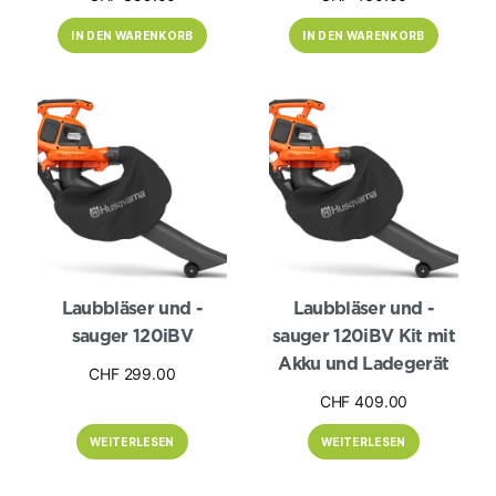
IN DEN WARENKORB
IN DEN WARENKORB
Laubbläser und -
Laubbläser und -
sauger 120iBV
sauger 120iBV Kit mit
Akku und Ladegerät
CHF
299.00
CHF
409.00
WEITERLESEN
WEITERLESEN