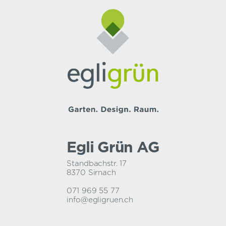
Egli Grün AG
Standbachstr. 17
8370 Sirnach
071 969 55 77
info@egligruen.ch