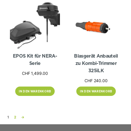
EPOS Kit für NERA-
Blasgerät Anbauteil
Serie
zu Kombi-Trimmer
325iLK
CHF
1,499.00
CHF
240.00
IN DEN WARENKORB
IN DEN WARENKORB
1
2
→