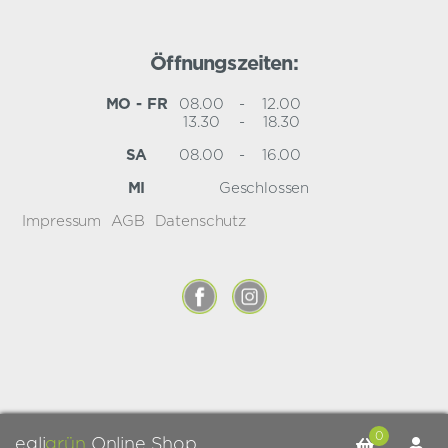
Öffnungszeiten:
MO - FR
08.00
-
12.00
13.30
-
18.30
SA
08.00
-
16.00
MI
Geschlossen
Impressum
AGB
Datenschutz
0
egli
grün
Online Shop