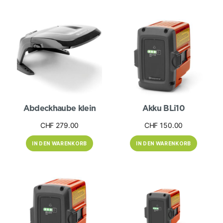
Abdeckhaube klein
Akku BLi10
CHF
279.00
CHF
150.00
IN DEN WARENKORB
IN DEN WARENKORB