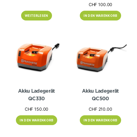
CHF
100.00
WEITERLESEN
IN DEN WARENKORB
Akku Ladegerät
Akku Ladegerät
QC330
QC500
CHF
150.00
CHF
210.00
IN DEN WARENKORB
IN DEN WARENKORB