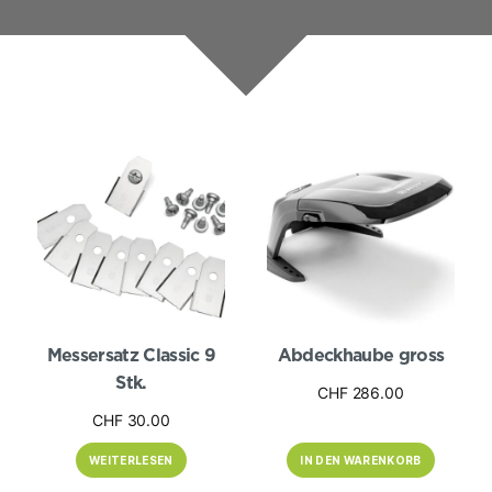
Hersteller
Messersatz Classic 9
Abdeckhaube gross
Stk.
CHF
286.00
CHF
30.00
WEITERLESEN
IN DEN WARENKORB