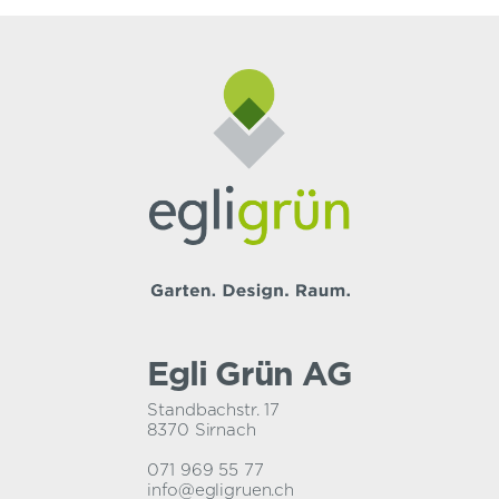
Egli Grün AG
Standbachstr. 17
8370 Sirnach
071 969 55 77
info@egligruen.ch