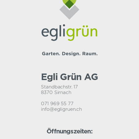
Egli Grün AG
Standbachstr. 17
8370 Sirnach
071 969 55 77
info@egligruen.ch
Öffnungszeiten: