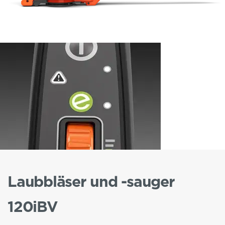
Laubbläser und -sauger
120iBV