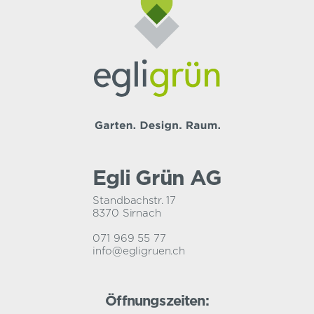
Egli Grün AG
Standbachstr. 17
8370 Sirnach
071 969 55 77
info@egligruen.ch
Öffnungszeiten: