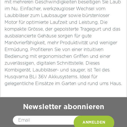
mit mehreren Geschwindigkeiten beseitigen Sie Laub
im Nu. Einfacher, werkzeugloser Wechsel vom
Laubbläser zum Laubsauger sowie bürstenloser
Motor für optimierte Laufzeit und Leistung. Die
kompakte Grösse, der gepolsterte Tragegurt und das
ausbalancierte Gehäuse sorgen für gute
Manövrierfähigkeit, mehr Produktivität und weniger
Ermüdung. Profitieren Sie von einer intuitiven
Bedienung mit ergonomischen Griffen und einer
zuverlässigen, digitalen Schnittstelle. Dieses
Kombigerät, Laubbläser- und sauger, ist Teil des
Husqvarna BLi 36V Akkusystems. Ideal für
gelegentliche Einsätze im Garten und rund ums Haus.
Newsletter abonnieren
Please leave this field empty.