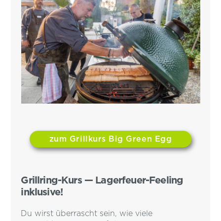
zum Grillkurs Big Green Egg
Grillring-Kurs — Lagerfeuer-Feeling
inklusive!
Du wirst überrascht sein, wie viele