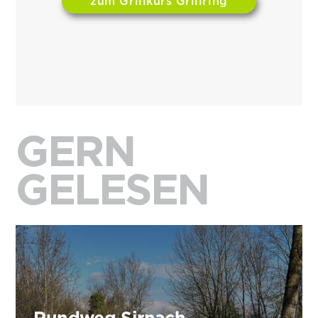
zum Grillkurs Grillring
GERN
GELESEN