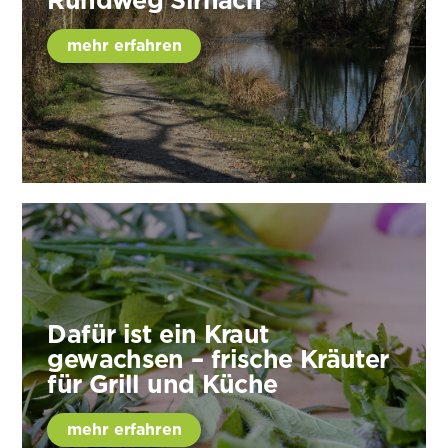
Rundweg Sirnach
mehr erfahren
Dafür ist ein Kraut
gewachsen – frische Kräuter
für Grill und Küche
mehr erfahren