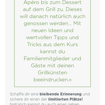
Apéro bis zum Dessert
auf dem Grill zu. Dieses
will danach natürlich auch
genossen werden… Mit
neuen Ideen und
wertvollen Tipps und
Tricks aus dem Kurs
kannst du
Familienmitglieder und
Gäste mit deinen
Grillkünsten
beeindrucken.»
Schaffe dir eine
bleibende Erinnerung
und
sichere dir einen der
limitierten Plätze!
Natürlich kannst du auch einen lieben