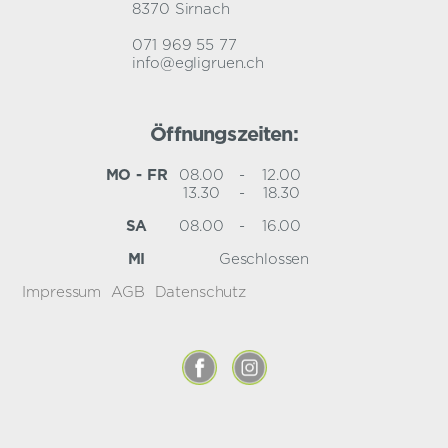
8370 Sirnach
071 969 55 77
info@egligruen.ch
Öffnungszeiten:
MO - FR
08.00
-
12.00
13.30
-
18.30
SA
08.00
-
16.00
MI
Geschlossen
Impressum
AGB
Datenschutz