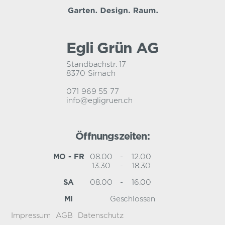
Egli Grün AG
Standbachstr. 17
8370 Sirnach
071 969 55 77
info@egligruen.ch
Öffnungszeiten:
MO - FR
08.00
-
12.00
13.30
-
18.30
SA
08.00
-
16.00
MI
Geschlossen
Impressum
AGB
Datenschutz