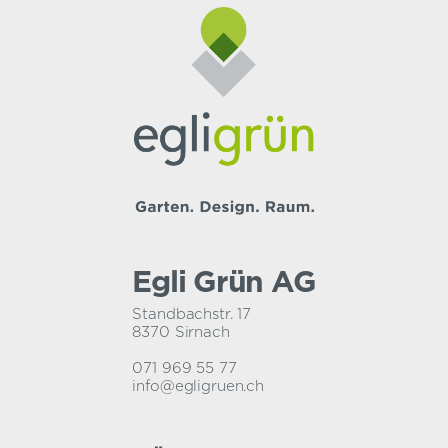
Egli Grün AG
Standbachstr. 17
8370 Sirnach
071 969 55 77
info@egligruen.ch