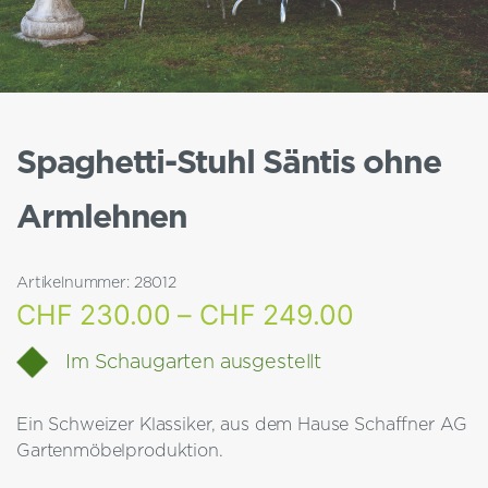
Spaghetti-Stuhl Säntis ohne
Armlehnen
Artikelnummer:
28012
Preisspan
CHF
230.00
–
CHF
249.00
CHF 230.
Im Schaugarten ausgestellt
bis
Ein Schweizer Klassiker, aus dem Hause Schaffner AG
CHF 249.
Gartenmöbelproduktion.