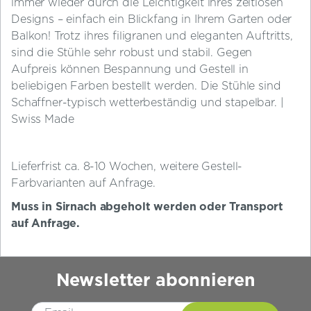
immer wieder durch die Leichtigkeit ihres zeitlosen
Designs – einfach ein Blickfang in Ihrem Garten oder
Balkon! Trotz ihres filigranen und eleganten Auftritts,
sind die Stühle sehr robust und stabil. Gegen
Aufpreis können Bespannung und Gestell in
beliebigen Farben bestellt werden. Die Stühle sind
Schaffner-typisch wetterbeständig und stapelbar. |
Swiss Made
Lieferfrist ca. 8-10 Wochen, weitere Gestell-
Farbvarianten auf Anfrage.
Muss in Sirnach abgeholt werden oder Transport
auf Anfrage.
Newsletter abonnieren
Please leave this field empty.