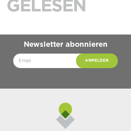
GELESEN
Newsletter abonnieren
Please leave this field empty.