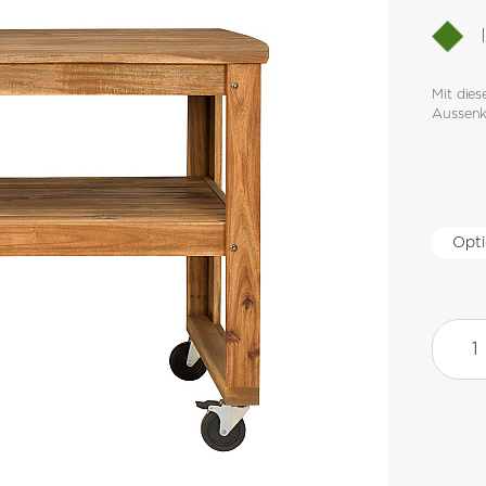
Mit dies
Aussenk
Akazi
Tisch
für
Large
&
XLarg