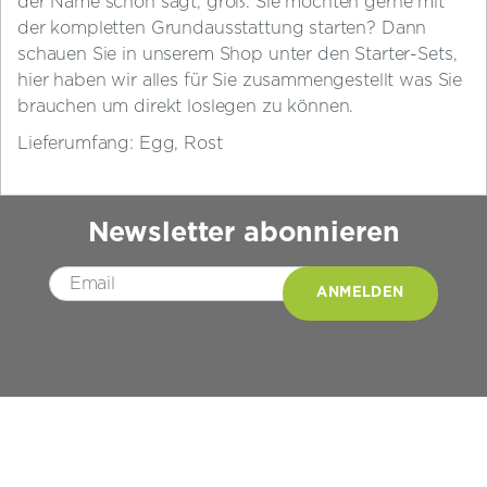
der Name schon sagt, groß. Sie möchten gerne mit
der kompletten Grundausstattung starten? Dann
schauen Sie in unserem Shop unter den Starter-Sets,
hier haben wir alles für Sie zusammengestellt was Sie
brauchen um direkt loslegen zu können.
Lieferumfang: Egg, Rost
Newsletter abonnieren
Please leave this field empty.