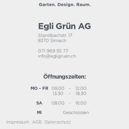
Egli Grün AG
Standbachstr. 17
8370 Sirnach
071 969 55 77
info@egligruen.ch
Öffnungszeiten:
MO - FR
08.00
-
12.00
13.30
-
18.30
SA
08.00
-
16.00
MI
Geschlossen
Impressum
AGB
Datenschutz