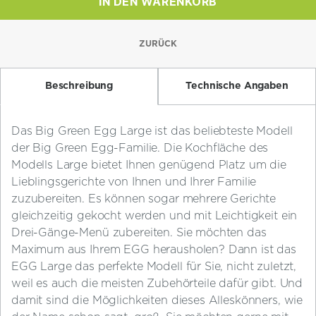
IN DEN WARENKORB
Large
Menge
ZURÜCK
Beschreibung
Technische Angaben
Das Big Green Egg Large ist das beliebteste Modell
der Big Green Egg-Familie. Die Kochfläche des
Modells Large bietet Ihnen genügend Platz um die
Lieblingsgerichte von Ihnen und Ihrer Familie
zuzubereiten. Es können sogar mehrere Gerichte
gleichzeitig gekocht werden und mit Leichtigkeit ein
Drei-Gänge-Menü zubereiten. Sie möchten das
Maximum aus Ihrem EGG herausholen? Dann ist das
EGG Large das perfekte Modell für Sie, nicht zuletzt,
weil es auch die meisten Zubehörteile dafür gibt. Und
damit sind die Möglichkeiten dieses Alleskönners, wie