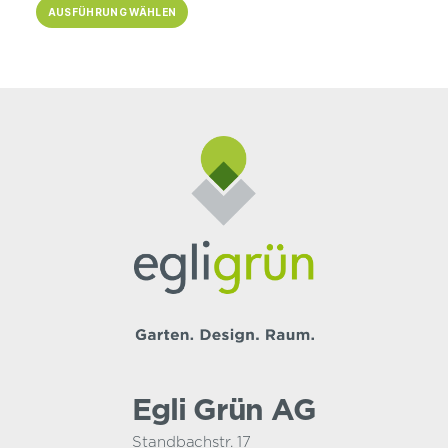
AUSFÜHRUNG WÄHLEN
bis
CHF 490.00
Egli Grün AG
Standbachstr. 17