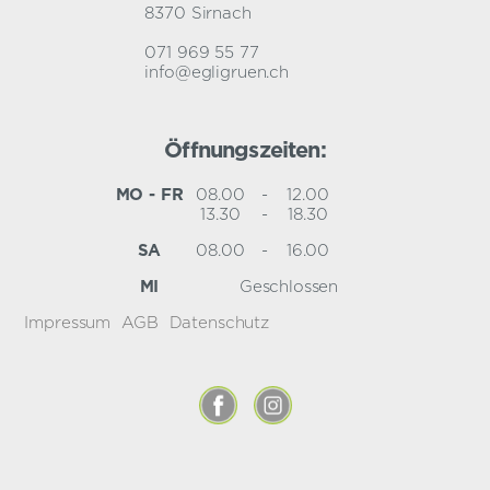
8370 Sirnach
071 969 55 77
info@egligruen.ch
Öffnungszeiten:
MO - FR
08.00
-
12.00
13.30
-
18.30
SA
08.00
-
16.00
MI
Geschlossen
Impressum
AGB
Datenschutz