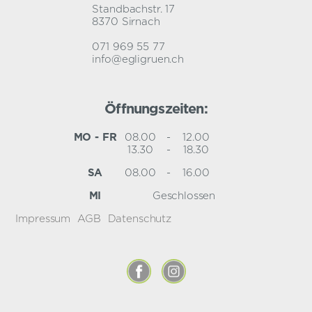
Standbachstr. 17
8370 Sirnach
071 969 55 77
info@egligruen.ch
Öffnungszeiten:
MO - FR
08.00
-
12.00
13.30
-
18.30
SA
08.00
-
16.00
MI
Geschlossen
Impressum
AGB
Datenschutz