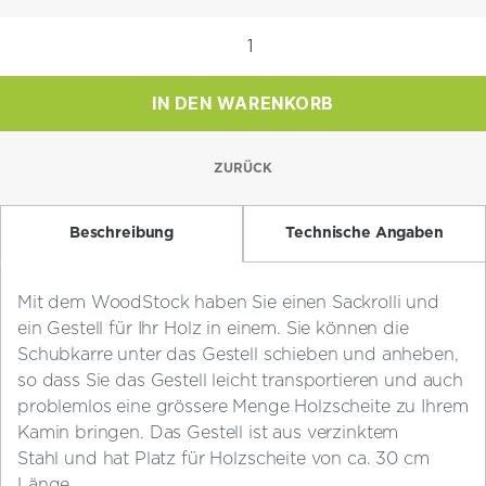
Woodstock
ab
Ausstellung
IN DEN WARENKORB
Menge
ZURÜCK
Beschreibung
Technische Angaben
Mit dem WoodStock haben Sie einen Sackrolli und
ein Gestell für Ihr Holz in einem. Sie können die
Schubkarre unter das Gestell schieben und anheben,
so dass Sie das Gestell leicht transportieren und auch
problemlos eine grössere Menge Holzscheite zu Ihrem
Kamin bringen. Das Gestell ist aus verzinktem
Stahl
und hat Platz für Holzscheite von ca. 30 cm
Länge.