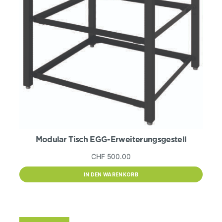
gewählt
werden
Modular Tisch EGG-Erweiterungsgestell
CHF
500.00
IN DEN WARENKORB