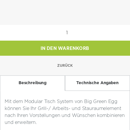
Modular
Tisch
Kabinet
IN DEN WARENKORB
EGG-
Erweiterungsschrank
Menge
ZURÜCK
Beschreibung
Technische Angaben
Mit dem Modular Tisch System von Big Green Egg
können Sie Ihr Grill-/ Arbeits- und Stauraumelement
nach Ihren Vorstellungen und Wünschen kombinieren
und erweitern.