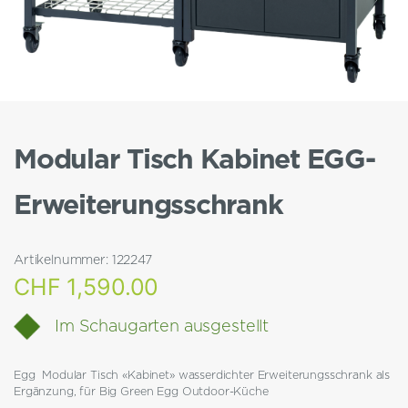
Modular Tisch Kabinet EGG-
Erweiterungsschrank
Artikelnummer:
122247
CHF
1,590.00
Im Schaugarten ausgestellt
Egg Modular Tisch «Kabinet» wasserdichter Erweiterungsschrank als
Ergänzung, für Big Green Egg Outdoor-Küche