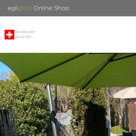
egli
grün
Online Shop
SCHWEIZER
QUALITÄT