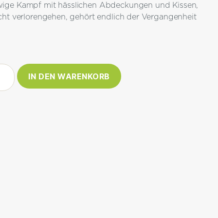
wige Kampf mit hässlichen Abdeckungen und Kissen,
icht verlorengehen, gehört endlich der Vergangenheit
e
IN DEN WARENKORB
s
e