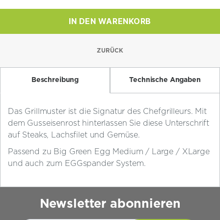
Menge
IN DEN WARENKORB
ZURÜCK
Beschreibung
Technische Angaben
Das Grillmuster ist die Signatur des Chefgrilleurs. Mit
dem Gusseisenrost hinterlassen Sie diese Unterschrift
auf Steaks, Lachsfilet und Gemüse.
Passend zu Big Green Egg Medium / Large / XLarge
und auch zum EGGspander System.
Newsletter abonnieren