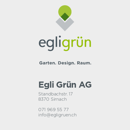
Egli Grün AG
Standbachstr. 17
8370 Sirnach
071 969 55 77
info@egligruen.ch