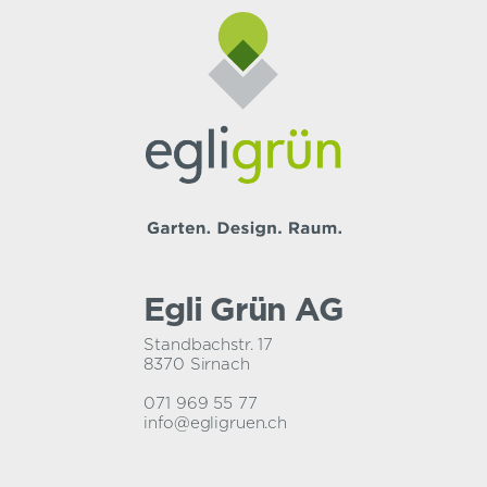
Egli Grün AG
Standbachstr. 17
8370 Sirnach
071 969 55 77
info@egligruen.ch