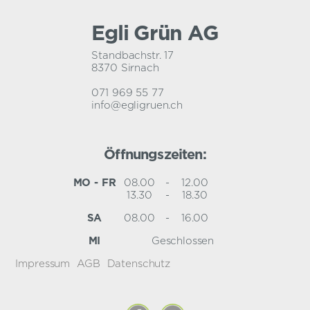
Egli Grün AG
Standbachstr. 17
8370 Sirnach
071 969 55 77
info@egligruen.ch
Öffnungszeiten:
MO - FR
08.00
-
12.00
13.30
-
18.30
SA
08.00
-
16.00
MI
Geschlossen
Impressum
AGB
Datenschutz