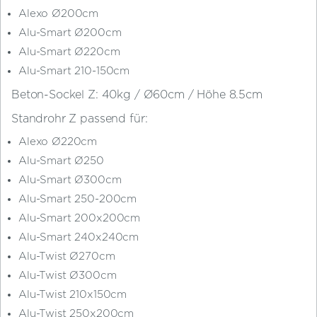
Menge
Alexo Ø200cm
Alu-Smart Ø200cm
Alu-Smart Ø220cm
Alu-Smart 210-150cm
Beton-Sockel Z: 40kg / Ø60cm / Höhe 8.5cm
Standrohr Z passend für:
Alexo Ø220cm
Alu-Smart Ø250
Alu-Smart Ø300cm
Alu-Smart 250-200cm
Alu-Smart 200x200cm
Alu-Smart 240x240cm
Alu-Twist Ø270cm
Alu-Twist Ø300cm
Alu-Twist 210x150cm
Alu-Twist 250x200cm