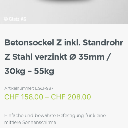
Betonsockel Z inkl. Standrohr
Z Stahl verzinkt Ø 35mm /
30kg – 55kg
Artikelnummer:
EGLI-987
Preisspann
CHF
158.00
–
CHF
208.00
CHF 158.0
Einfache und bewährte Befestigung für kleine –
bis
mittlere Sonnenschirme