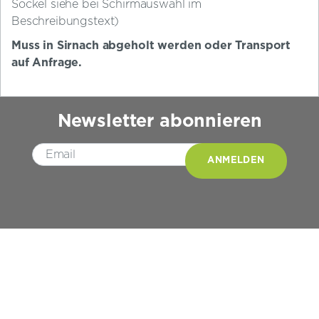
Sockel siehe bei Schirmauswahl im
Beschreibungstext)
Muss in Sirnach abgeholt werden oder Transport
auf Anfrage.
Newsletter abonnieren
Please leave this field empty.