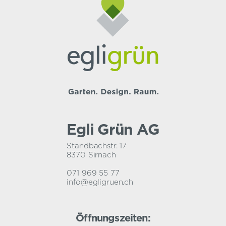
Egli Grün AG
Standbachstr. 17
8370 Sirnach
071 969 55 77
info@egligruen.ch
Öffnungszeiten: