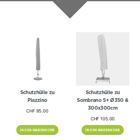
Produktkategorien
Hersteller
Schutzhülle zu
Schutzhülle zu
Piazzino
Sombrano S+ Ø350 &
300x300cm
CHF
95.00
CHF
105.00
IN DEN WARENKORB
IN DEN WARENKORB