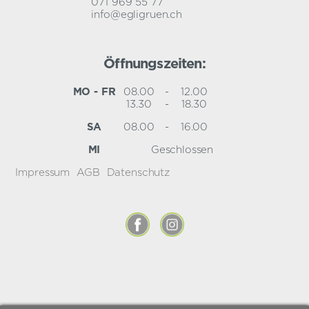
071 969 55 77
info@egligruen.ch
Öffnungszeiten:
MO - FR
08.00
-
12.00
13.30
-
18.30
SA
08.00
-
16.00
MI
Geschlossen
Impressum
AGB
Datenschutz