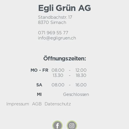
Egli Grün AG
Standbachstr. 17
8370 Sirnach
071 969 55 77
info@egligruen.ch
Öffnungszeiten:
MO - FR
08.00
-
12.00
13.30
-
18.30
SA
08.00
-
16.00
MI
Geschlossen
Impressum
AGB
Datenschutz