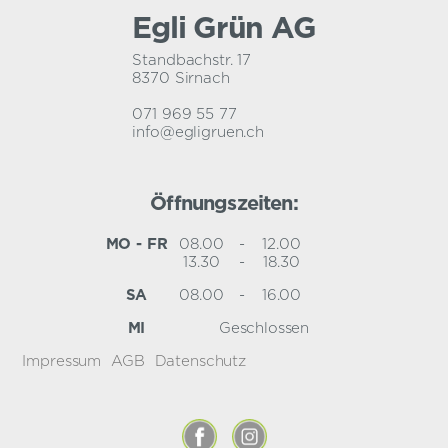
Egli Grün AG
Standbachstr. 17
8370 Sirnach
071 969 55 77
info@egligruen.ch
Öffnungszeiten:
MO - FR
08.00
-
12.00
13.30
-
18.30
SA
08.00
-
16.00
MI
Geschlossen
Impressum
AGB
Datenschutz