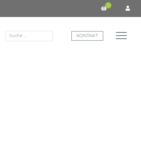
0
Suche
KONTAKT
nach: