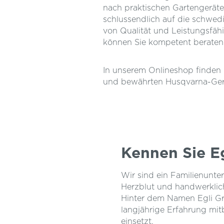
nach praktischen Gartengeräte
schlussendlich auf die schwedi
von Qualität und Leistungsfäh
können Sie kompetent beraten
In unserem Onlineshop finden
und bewährten Husqvarna-Gerä
Kennen Sie E
Wir sind ein Familienunte
Herzblut und handwerklic
Hinter dem Namen Egli Gr
langjährige Erfahrung mit
einsetzt.