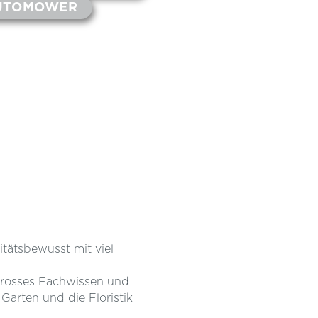
UTOMOWER
tätsbewusst mit viel
grosses Fachwissen und
Garten und die Floristik