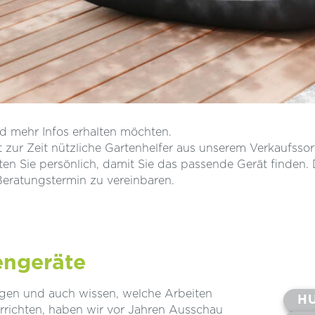
und mehr Infos erhalten möchten.
 zur Zeit nützliche Gartenhelfer aus unserem Verkaufssor
n Sie persönlich, damit Sie das passende Gerät finden. D
Beratungstermin zu vereinbaren.
engeräte
legen und auch wissen, welche Arbeiten
H
rrichten, haben wir vor Jahren Ausschau