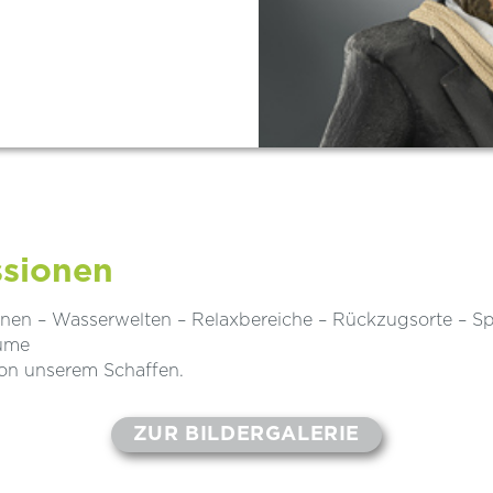
ssionen
en – Wasserwelten – Relaxbereiche – Rückzugsorte – Sp
äume
von unserem Schaffen.
ZUR BILDERGALERIE