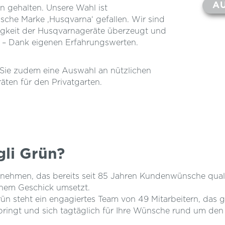
A
n gehalten. Unsere Wahl ist
sche Marke ‚Husqvarna‘ gefallen. Wir sind
igkeit der Husqvarnageräte überzeugt und
 – Dank eigenen Erfahrungswerten.
 Sie zudem eine Auswahl an nützlichen
ten für den Privatgarten.
gli Grün?
rnehmen, das bereits seit 85 Jahren Kundenwünsche quali
hem Geschick umsetzt.
ün steht ein engagiertes Team von 49 Mitarbeitern, das 
bringt und sich tagtäglich für Ihre Wünsche rund um den 