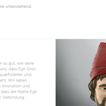
 Sie untenstehend.
er so gut, wie seine
 uns, dass Egli Grün
ualifizierten und
eht. Wir lieben
h Innovation und
, dass der Name Egli
in Verbindung