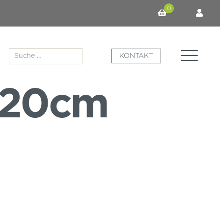
0
Suche
KONTAKT
nach:
120cm