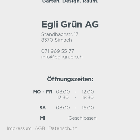
Egli Grün AG
Standbachstr. 17
8370 Sirnach
071 969 55 77
info@egligruen.ch
Öffnungszeiten:
MO - FR
08.00
-
12.00
13.30
-
18.30
SA
08.00
-
16.00
MI
Geschlossen
Impressum
AGB
Datenschutz