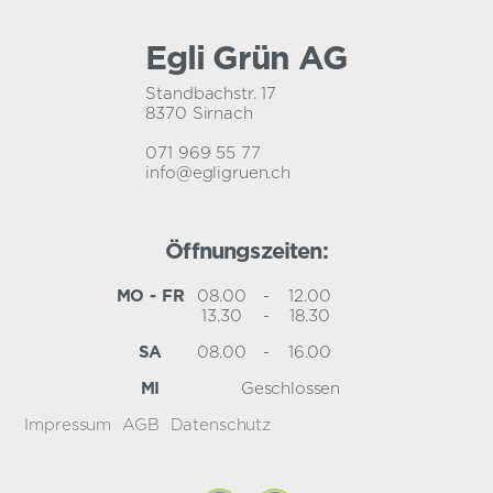
Egli Grün AG
Standbachstr. 17
8370 Sirnach
071 969 55 77
info@egligruen.ch
Öffnungszeiten:
MO - FR
08.00
-
12.00
13.30
-
18.30
SA
08.00
-
16.00
MI
Geschlossen
Impressum
AGB
Datenschutz