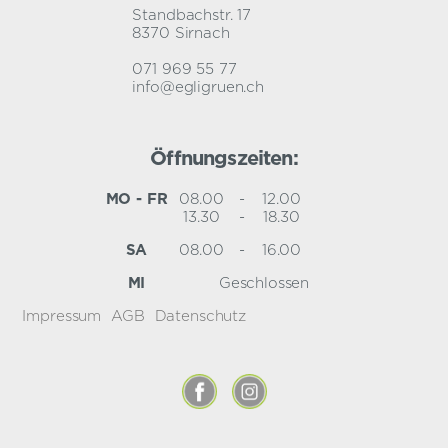
Standbachstr. 17
8370 Sirnach
071 969 55 77
info@egligruen.ch
Öffnungszeiten:
MO - FR
08.00
-
12.00
13.30
-
18.30
SA
08.00
-
16.00
MI
Geschlossen
Impressum
AGB
Datenschutz