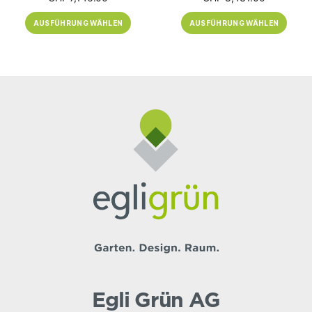
CHF 4,793.00
CHF 6,392
AUSFÜHRUNG WÄHLEN
AUSFÜHRUNG WÄHLEN
bis
bis
CHF 7,146.00
CHF 8,431
Egli Grün AG