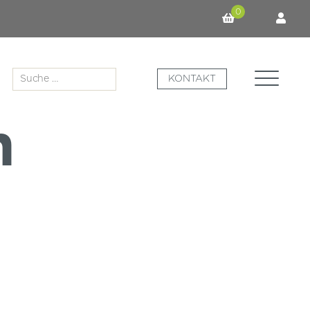
0
Suche
KONTAKT
nach:
m