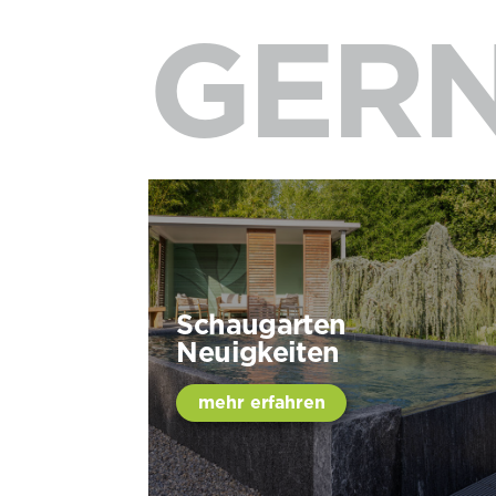
GERN
Schaugarten
Neuigkeiten
mehr erfahren