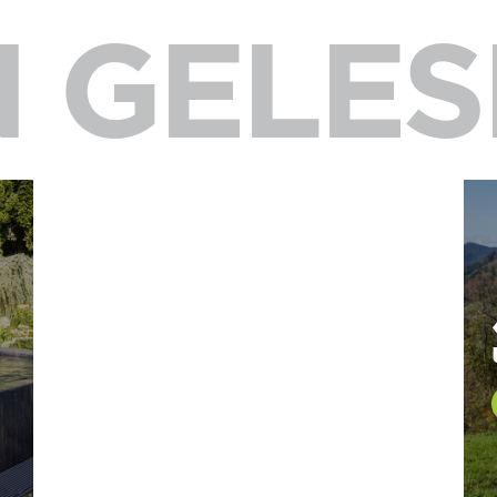
 GELES