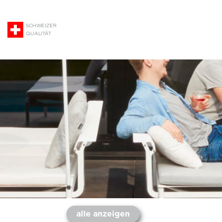
SCHWEIZER
QUALITÄT
alle anzeigen