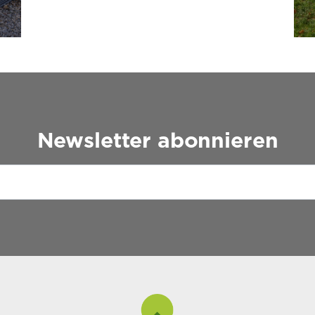
Newsletter abonnieren
Please leave this field empty.