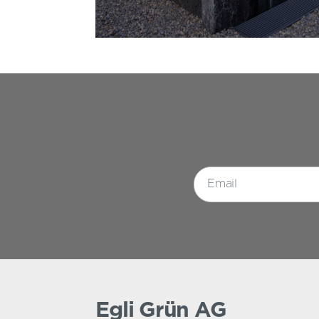
Egli Grün AG