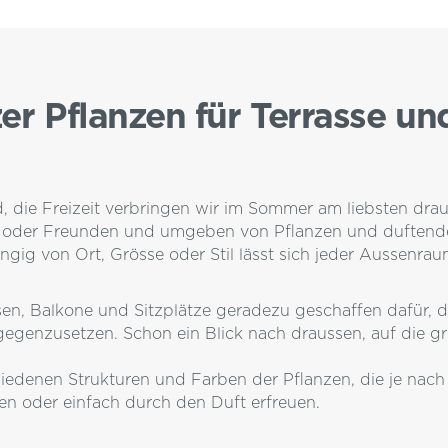
er Pflanzen für Terrasse un
 die Freizeit verbringen wir im Sommer am liebsten drau
lie oder Freunden und umgeben von Pflanzen und duften
gig von Ort, Grösse oder Stil lässt sich jeder Aussenrau
n, Balkone und Sitzplätze geradezu geschaffen dafür, d
egenzusetzen. Schon ein Blick nach draussen, auf die gr
iedenen Strukturen und Farben der Pflanzen, die je nach
en oder einfach durch den Duft erfreuen.