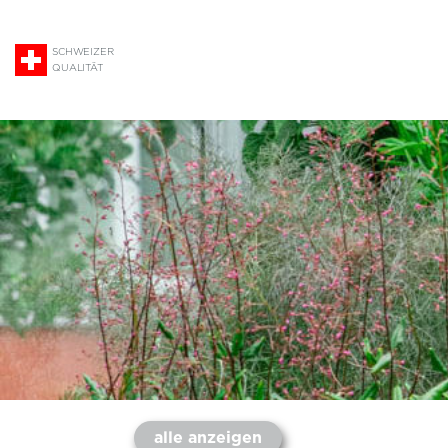
SCHWEIZER
QUALITÄT
alle anzeigen