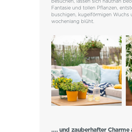
besuchen, lassen sich hautnah beo
Fantasie und tollen Pflanzen, ent
buschigen, kugelförmigen Wuchs un
wochenlang blüht.
…. und zauberhafter Charme