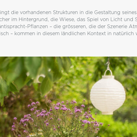
ingt die vorhandenen Strukturen in die Gestaltung seines
cher im Hintergrund, die Wiese, das Spiel von Licht und 
tispracht-Pflanzen – die grösseren, die der Szenerie At
isch – kommen in diesem ländlichen Kontext in natürlic