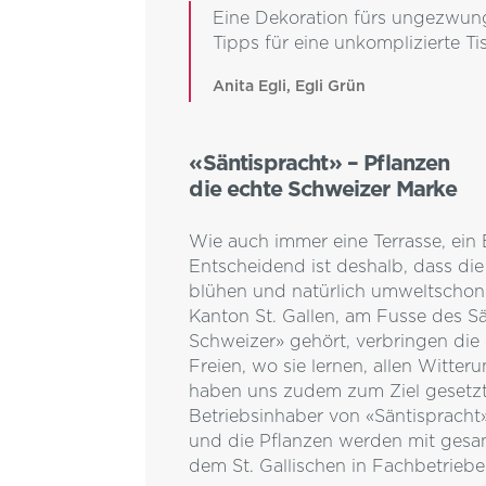
Eine Dekoration fürs ungezwung
Tipps für eine unkomplizierte T
Anita Egli, Egli Grün
«Säntispracht» – Pflanzen
die echte Schweizer Marke
Wie auch immer eine Terrasse, ein 
Entscheidend ist deshalb, dass die
blühen und natürlich umweltschone
Kanton St. Gallen, am Fusse des S
Schweizer» gehört, verbringen die
Freien, wo sie lernen, allen Witt
haben uns zudem zum Ziel gesetzt
Betriebsinhaber von «Säntispracht
und die Pflanzen werden mit ges
dem St. Gallischen in Fachbetrieb