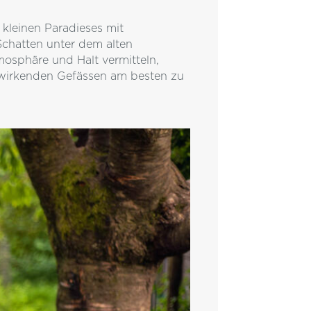
 kleinen Paradieses mit
Schatten unter dem alten
mosphäre und Halt vermitteln,
h wirkenden Gefässen am besten zu