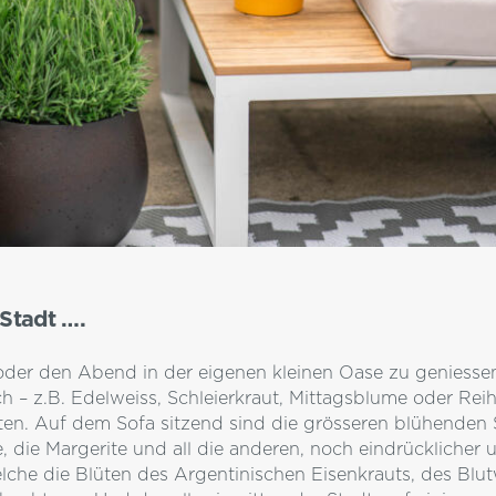
 Stadt ….
oder den Abend in der eigenen kleinen Oase zu geniessen.
 – z.B. Edelweiss, Schleierkraut, Mittagsblume oder Reih
ten. Auf dem Sofa sitzend sind die grösseren blühenden 
 die Margerite und all die anderen, noch eindrücklicher
lche die Blüten des Argentinischen Eisenkrauts, des Blut