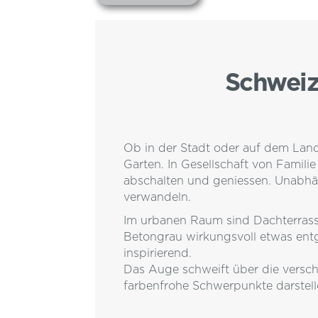
Schweiz
Ob in der Stadt oder auf dem Land,
Garten. In Gesellschaft von Fami
abschalten und geniessen. Unabhän
verwandeln.
Im urbanen Raum sind Dachterrasse
Betongrau wirkungsvoll etwas entg
inspirierend.
Das Auge schweift über die versch
farbenfrohe Schwerpunkte darstell