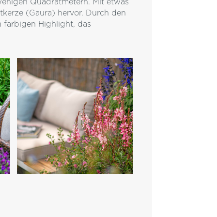
 wenigen Quadratmetern. Mit etwas
htkerze (Gaura) hervor. Durch den
farbigen Highlight, das