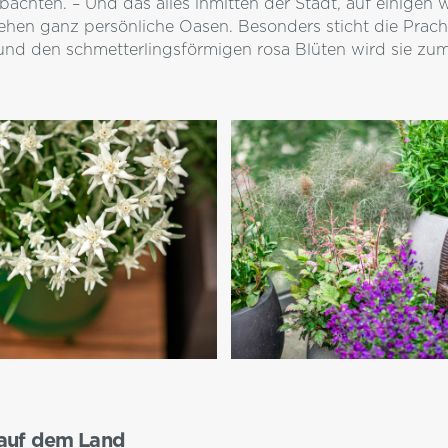
bachten. – Und das alles inmitten der Stadt, auf einigen
stehen ganz persönliche Oasen. Besonders sticht die Prac
d den schmetterlingsförmigen rosa Blüten wird sie zum 
 auf dem Land