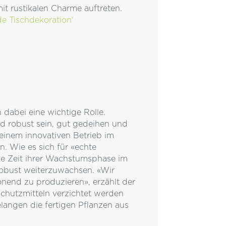
t rustikalen Charme auftreten.
de Tischdekoration‘
 dabei eine wichtige Rolle.
nd robust sein, gut gedeihen und
einem innovativen Betrieb im
. Wie es sich für «echte
te Zeit ihrer Wachstumsphase im
robust weiterzuwachsen. «Wir
nend zu produzieren», erzählt der
schutzmitteln verzichtet werden
ngen die fertigen Pflanzen aus