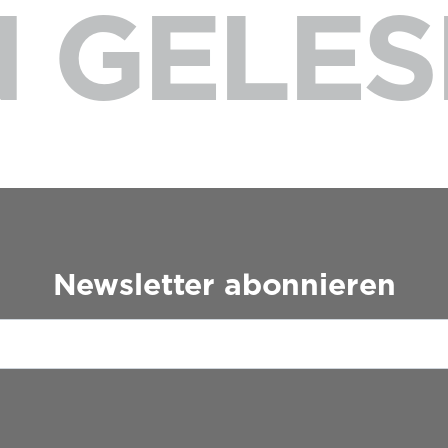
 GELES
Newsletter abonnieren
Please leave this field empty.