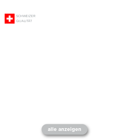
SCHWEIZER
QUALITÄT
alle anzeigen