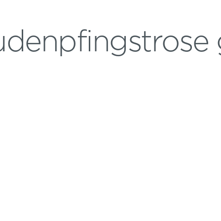
udenpfingstrose 