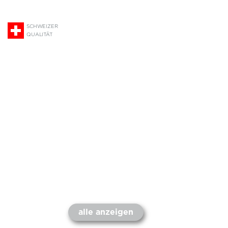
SCHWEIZER
QUALITÄT
alle anzeigen