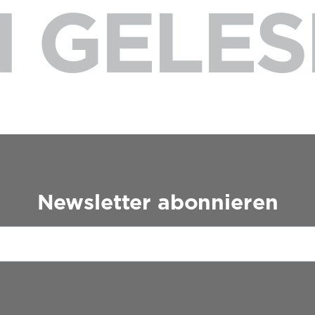
 GELES
Newsletter abonnieren
Please leave this field empty.