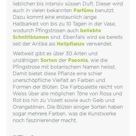
lieblichen bis intensiv süssen Duft. Dieser wird
auch in vielen bekannten
Parfüms
benutzt.
Dazu kommt eine erstaunlich lange
Haltbarkeit von bis zu 10 Tagen in der Vase,
wodurch Pfingstrosen auch
beliebte
Schnittblumen
sind. Ebenfalls wird sie bereits
seit der Antike als
Heilpflanze
verwendet.
Weltweit gibt es über 30 Arten und
unzähligen
Sorten
der
Paeonia
, wie die
Pfingstrose mit botanischem Namen heisst.
Damit bietet diese Pflanze eine schier
unerschöpfliche Vielfalt an Farben und
Formen der Blüten. Die Farbpalette reicht von
Weiss über alle möglichen Töne von Rosa und
Rot bis hin zu Violett sowie auch Gelb und
Orangetönen. Die Blüten einiger Sorten haben
sogar mehrere Farben, was die Kunstwerke
noch faszinierender macht.