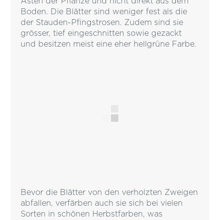
Ästen der Pflanze und nicht direkt aus dem
Boden. Die Blätter sind weniger fest als die
der Stauden-Pfingstrosen. Zudem sind sie
grösser, tief eingeschnitten sowie gezackt
und besitzen meist eine eher hellgrüne Farbe.
Bevor die Blätter von den verholzten Zweigen
abfallen, verfärben auch sie sich bei vielen
Sorten in schönen Herbstfarben, was