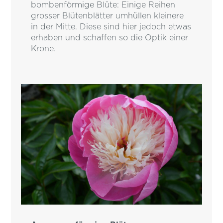
bombenförmige Blüte: Einige Reihen
grosser Blütenblätter umhüllen kleinere
in der Mitte. Diese sind hier jedoch etwas
erhaben und schaffen so die Optik einer
Krone.