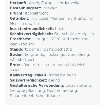
Herkunft:
Asien, Europa, Nordamerika
Bestäubungsart:
Insekten
Frucht:
Kapselfrucht
Giftigkeit:
in grossen Mengen leicht giftig für
Mensch und Tier
Insektenfreundlichkeit:
hoch
Schnittverträglichkeit:
Gut schnittverträglich
Frosthärte:
sehr gut, -20°C und mehr sind
kein Problem
Standort:
sonnig bis halbschattig
Boden:
tiefgründig, locker, gut durchlässig,
nährstoffreich
Erde:
nährstoffreich und neutral bis leicht
sauer
Kalkverträglichkeit:
mittel bis hoch
Salzverträglichkeit:
gering
Gestalterische Verwendung:
Einzelstellung,
Gruppenpflanzung, Beetumrandung,
Staudenbeet, Schnittblume