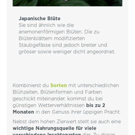
Japanische Blüte
Sie sind ähnlich wie die
anemonenförmigen Blüten. Die zu
Blütenblättern modifizierten
Staubgefässe sind jedoch breiter und
grösser sowie weniger dicht angeordnet.
Kombinierst du
Sorten
mit unterschiedlichen
Blühzeiten, Blütenformen und Farben
geschickt miteinander, kommst du bei
günstigen Wetterverhältnissen
bis zu 2
Monaten
in den Genuss ihrer üppigen Pracht.
Nebst dem hohen Zierwert stellt sie auch eine
wichtige Nahrungsquelle für viele
verschiedene Insektenarten
dar. Zu dieser