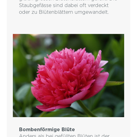
Staubgefässe sind dabei oft verdeckt
oder zu Blütenblättern umgewandelt.
Bombenförmige Blüte
Anders als bei gefüllten Blüten ist der