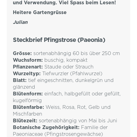
und Verwendung. Viel Spass beim Lesen!
Heitere Gartengrüsse
Julian
Steckbrief Pfingstrose (Paeonia)
Grösse:
sortenabhängig 60 bis über 250 cm
Wuchsform:
buschig, kompakt
Pflanzenart:
Staude oder Strauch
Wurzeltyp:
Tiefwurzler (Pfahlwurzel)
Blatt:
tief eingeschnitten, dunkelgrün und
glänzend
Blütenform:
einfach, halbgefüllt oder gefüllt,
kugelförmig
Blütenfarbe:
Weiss, Rosa, Rot, Gelb und
Mischfarben
Blütezeit:
sortenabhängig von Mai bis Juni
Botanische Zugehörigkeit:
Familie der
Paeoniaceae (Pfingstrosengewächse)