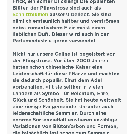
Frick, ein echter Blickfang! Die opulenten
Blüten der Pfingstrose sind auch als
Schnittblumen
äusserst beliebt. Sie sind
nämlich erstaunlich haltbar und verströmen
nebst romantischem Flair meist einen
lieblichen Duft. Dieser wird auch in der
Parfümindustrie gerne verwendet.
Nicht nur unsere Céline ist begeistert von
der Pfingstrose. Vor über 2000 Jahren
hatten schon chinesische Kaiser eine
Leidenschaft für diese Pflanze und machten
sie dadurch populär. Einst dem Adel
vorbehalten, gilt sie seither in vielen
Ländern als Symbol
für Reichtum, Ehre,
Glück und Schönheit
.
Sie hat heute weltweit
eine riesige Fangemeinde, darunter auch
leidenschaftliche Sammler. Durch eine
enorme Sortenvielfalt existieren unzählige
Variationen von Blütenfarben und Formen
,
die tatsächlich fast schon zum Sammeln