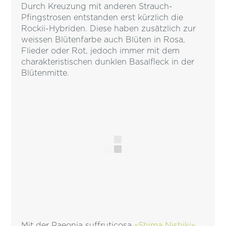
Durch Kreuzung mit anderen Strauch-
Pfingstrosen entstanden erst kürzlich die
Rockii-Hybriden. Diese haben zusätzlich zur
weissen Blütenfarbe auch Blüten in Rosa,
Flieder oder Rot, jedoch immer mit dem
charakteristischen dunklen Basalfleck in der
Blütenmitte.
Mit der Paeonia suffruticosa
«Shima Nishiki»