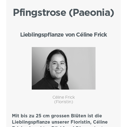
Pfingstrose (Paeonia)
Lieblingspflanze von Céline Frick
Céline Frick
(Floristin)
Mit bis zu 25 cm grossen Blüten ist die
Lieblingspflanze unserer Floristin, Céline