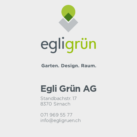
Egli Grün AG
Standbachstr. 17
8370 Sirnach
071 969 55 77
info@egligruen.ch