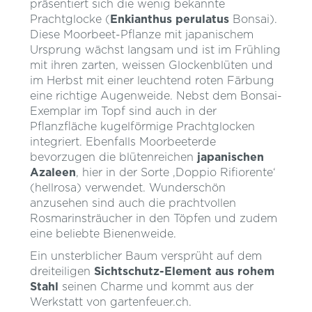
präsentiert sich die wenig bekannte
Prachtglocke (
Enkianthus perulatus
Bonsai).
Diese Moorbeet-Pflanze mit japanischem
Ursprung wächst langsam und ist im Frühling
mit ihren zarten, weissen Glockenblüten und
im Herbst mit einer leuchtend roten Färbung
eine richtige Augenweide. Nebst dem Bonsai-
Exemplar im Topf sind auch in der
Pflanzfläche kugelförmige Prachtglocken
integriert. Ebenfalls Moorbeeterde
bevorzugen die blütenreichen
japanischen
Azaleen
, hier in der Sorte ‚Doppio Rifiorente‘
(hellrosa) verwendet. Wunderschön
anzusehen sind auch die prachtvollen
Rosmarinsträucher in den Töpfen und zudem
eine beliebte Bienenweide.
Ein unsterblicher Baum versprüht auf dem
dreiteiligen
Sichtschutz-Element aus rohem
Stahl
seinen Charme und kommt aus der
Werkstatt von gartenfeuer.ch.