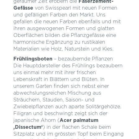
geraumer Zeit erobern die
Faserzement-
Gefässe
von Swisspearl mit neuen Formen
und gefälligen Farben den Markt. Uns
gefallen die neuen Farben ebenfalls und mit
ihren ausgewogenen Formen und glatten
Oberflächen bilden die Pflanzgefässe eine
harmonische Ergänzung zu rustikalen
Materialien wie Holz, Naturstein und Kies.
Frühlingsboten
– bezaubernde Pflanzen
Die Hauptdarsteller des Frühlings bezaubern
uns einmal mehr mit ihrer frischen
Lebenskraft in Blättern und Blüten. In
unserem Garten finden sich nebst einer
abwechslungsreichen Mischung aus
Sträuchern, Stauden, Saison- und
Zwiebelpflanzen auch aparte Solitärgehölze.
Filigran und beschwingt zeigt sich der
japanische Ahorn (
Acer palmatum
‚Dissectum‘
) in der flachen Schale beim
Sitzplatz und im grössten Topf beim Eingang