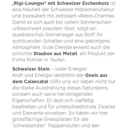
‚Rigi-Lounger‘ mit Schweizer Eschenholz
ist
eine Neuheit der Schweizer Möbelmanufaktur
und bezaubert mit zeitlosem «Retro-Charme».
Damit es sich auch bei vollem Sonnenschein
unbeschwert plaudern lässt, sorgt ein
quadratisches Sonnensegel aus Stoff für
wohltuenden Schatten und eine geborgene
Atmosphäre. Gute Dienste erweist auch die
schlichte
Staubox aus Metall
, ein Produkt der
Firma Rohner in Teufen.
Schweizer Stein
– voller Energie!
Kraft und Energie verströmt der
Gneis aus
dem Calancatal
(GR) und wir lieben nicht nur
die starke Ausstrahlung dieses Natursteins,
sondern auch seine hervorragenden
Eigenschaften. Er lässt sich vielfältig
bearbeiten und für unterschiedlichste Zwecke
und Elemente einsetzen. So haben wir hier
grossflächige Gneisplatten für die
’schwebenden‘ Treppenstufen und den