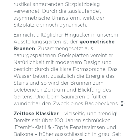
rustikal anmutenden Sitzplatzbelag
verwendet. Durch die ‚auslaufende‘,
asymmetrische Umrissform, wirkt der
Sitzplatz dennoch dynamisch.
Ein nicht alltäglicher Hingucker in unserem
Ausstellungsgarten ist der
geometrische
Brunnen
. Zusammengesetzt aus
naturgespaltenen Gneisplatten vereint er
Natürlichkeit mit modernem Design und
besticht durch die klare Formsprache. Das
Wasser betont zusätzlich die Energie des
Steins und so wird der Brunnen zum
belebenden Zentrum und Blickfang des
Gartens. Und beim Saunieren erfüllt er
wunderbar den Zweck eines Badebeckens 🙂
Zeitlose Klassiker
– vielseitig und trendig!
Bereits seit über 100 Jahren schmücken
‚Eternit‘-Kistli & -Töpfe Fenstersimsen und
Balkone – früher ausschliesslich in grau. Seit