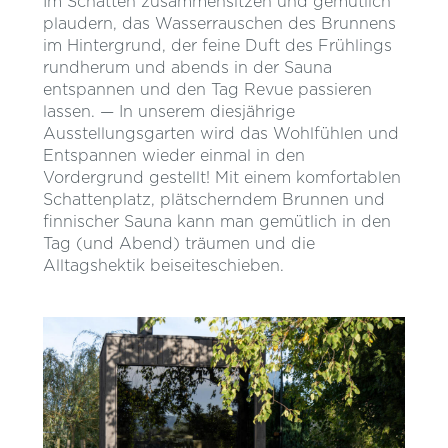
Im Schatten zusammensitzen und gemütlich
plaudern, das Wasserrauschen des Brunnens
im Hintergrund, der feine Duft des Frühlings
rundherum und abends in der Sauna
entspannen und den Tag Revue passieren
lassen. — In unserem diesjährige
Ausstellungsgarten wird das Wohlfühlen und
Entspannen wieder einmal in den
Vordergrund gestellt! Mit einem komfortablen
Schattenplatz, plätscherndem Brunnen und
finnischer Sauna kann man gemütlich in den
Tag (und Abend) träumen und die
Alltagshektik beiseiteschieben.